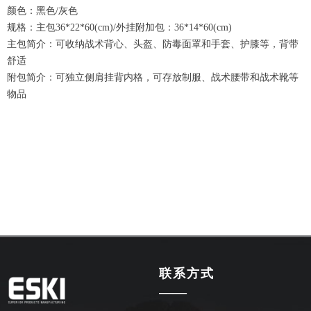
颜色：黑色/灰色
规格：主包36*22*60(cm)/外挂附加包：36*14*60(cm)
主包简介：可收纳战术背心、头盔、防毒面罩和手套、护膝等，背带
舒适
附包简介：可独立侧肩挂背内格，可存放制服、战术腰带和战术靴等
物品
联系方式
——