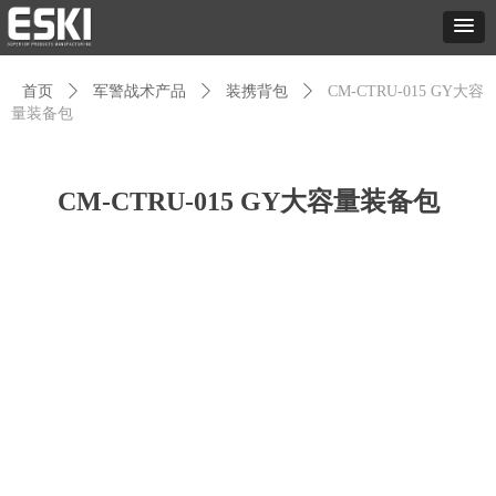
首页
ꄲ
军警战术产品
ꄲ
装携背包
ꄲ
CM-CTRU-015 GY大容
量装备包
CM-CTRU-015 GY大容量装备包