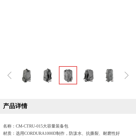
ꁆ
ꁇ
产品详情
名称：CM-CTRU-015大容量装备包
材质：选用CORDURA1000D制作，防泼水、抗撕裂、耐磨性好