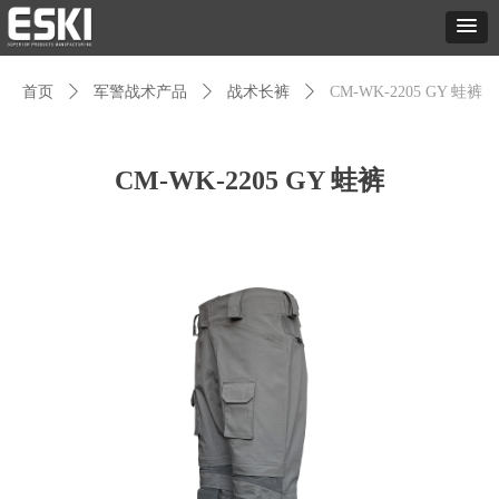
首页
ꄲ
军警战术产品
ꄲ
战术长裤
ꄲ
CM-WK-2205 GY 蛙裤
CM-WK-2205 GY 蛙裤