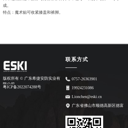
成。
特点：魔术贴可收紧膝盖和裤脚。
联系方式
——
版权所有 ©
广东希捷安防实业有
0757-26363901
限公司
粤ICP备2022074288号
19924231086
Lionchen@eski.cn
广东省佛山市顺德高新区德富
路70号安创园2栋7楼