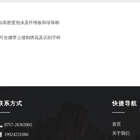
，插扣高密度泡沬及纤维板和珍珠棉
可在腰带上缝制绣花及识别字样
联系方式
快捷导航
——
——
首页
0757-26363901
关于我们
19924231086