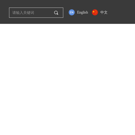
끠
English
中文