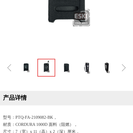
ꁆ
ꁇ
产品详情
型号：PTQ-FA-2109082-BK，
材质：CORDURA 1000D 面料（阻燃），
尺寸：7（宽）x 11（高）x 2（深）厘米，