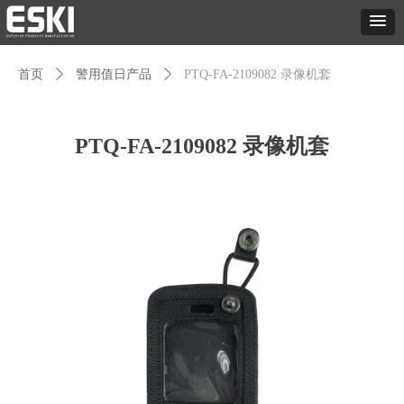
首页
ꄲ
警用值日产品
ꄲ
PTQ-FA-2109082 录像机套
PTQ-FA-2109082 录像机套