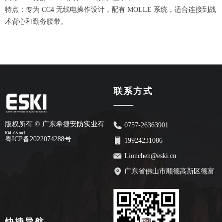
特点：专为 CC4 无线电操作设计，配有 MOLLE 系统，适合连接到战
术背心和勤务腰带。
联系方式
——
版权所有 ©
广东希捷安防实业有
0757-26363901
限公司
粤ICP备2022074288号
19924231086
Lionchen@eski.cn
广东省佛山市顺德高新区德富
路70号安创园2栋7楼