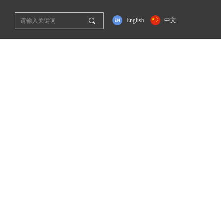
끠
English
中文