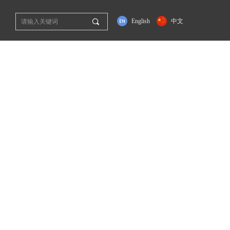
끠
English
中文