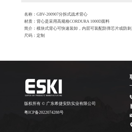
名称：GBV-200907分拆式战术背心
材质：背心是采用高规格CORDURA 1000D面料
简介：模块式背心可快速装卸，内层可装配防弹芯片或防刺片
尺码：定制
版权所有 ©
广东希捷安防实业有限公司
粤ICP备2022074288号