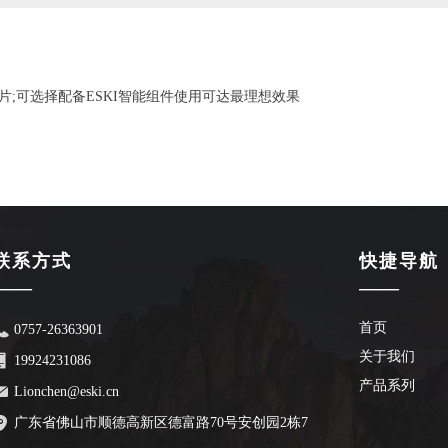
;可选择配备ESKI智能组件使用可达最理想效果
联系方式
快捷导航
——
——
首页
0757-26363901
关于我们
19924231086
产品系列
Lionchen@eski.cn
广东省佛山市顺德高新区德富路70号安创园2栋7
楼