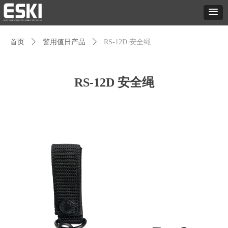
首页
ꄲ
警用值日产品
ꄲ
RS-12D 安全绳
RS-12D 安全绳