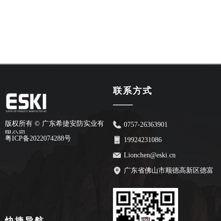
联系方式
——
版权所有 ©
广东希捷安防实业有
0757-26363901
限公司
粤ICP备2022074288号
19924231086
Lionchen@eski.cn
广东省佛山市顺德高新区德富
路70号安创园2栋7楼