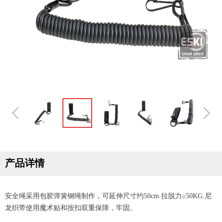
ꁆ
ꁇ
产品详情
安全绳采用包胶弹簧钢绳制作，可延伸尺寸约50cm.拉脱力≥50KG.尼
龙织带使用魔术贴和按扣双重保障，牢固。