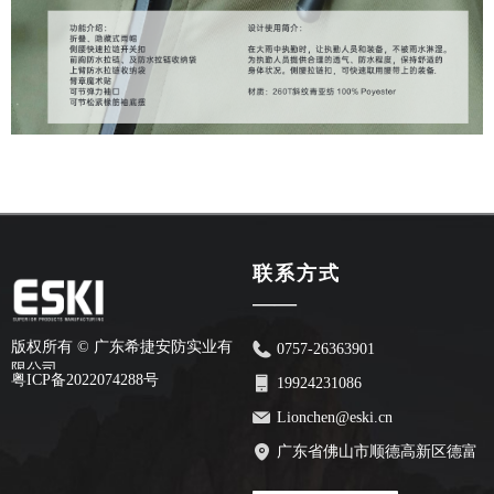
联系方式
——
版权所有 ©
广东希捷安防实业有
0757-26363901
限公司
粤ICP备2022074288号
19924231086
Lionchen@eski.cn
广东省佛山市顺德高新区德富
路70号安创园2栋7楼