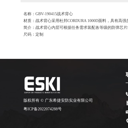
名称：GBV-190415战术背心
材质：战术背心采用杜邦CORDURA 1000D面料，具有
简介：战术背心内层可根据任务需求装配各等级的防弹芯片
尺码：定制
版权所有 ©
广东希捷安防实业有限公司
粤ICP备2022074288号