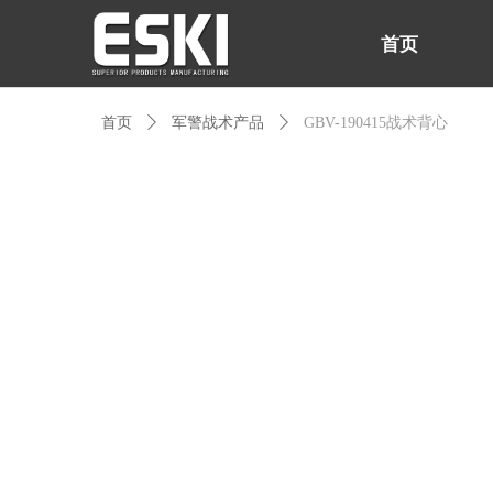
首页
首页
ꄲ
军警战术产品
ꄲ
GBV-190415战术背心
首页