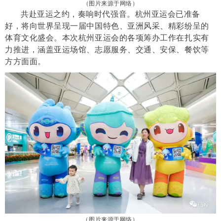
（图片来源于网络）
共赴亚运之约，奏响时代强音。杭州亚运会已准备
好，将向世界呈现一届中国特色、亚洲风采、精彩纷呈的
体育文化盛会。本次杭州亚运会的各项筹办工作在扎实有
力推进，涵盖亚运场馆、志愿服务、交通、安保、餐饮等
方方面面。
（
图片来源于网络）