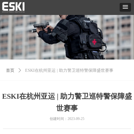
首页
ꄲ
ESKI在杭州亚运 | 助力警卫巡特警保障盛世赛事
ESKI在杭州亚运 | 助力警卫巡特警保障盛
世赛事
创建时间：
2023-09-25