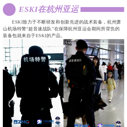
ESKI在杭州亚运
ESKI致力于不断研发和创新先进的战术装备，杭州萧
山机场特警“超音速战队”在保障杭州亚运会期间所背负的
装备包就来自于ESKI的产品。