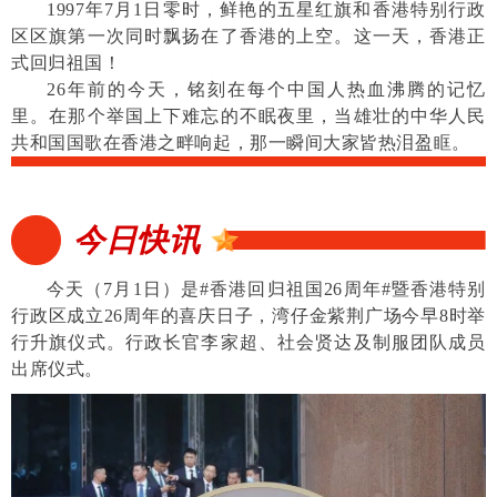
1997年7月1日零时，鲜艳的五星红旗和香港特别行政
区区旗第一次同时飘扬在了香港的上空。这一天，香港正
式回归祖国！
26年前的今天，铭刻在每个中国人热血沸腾的记忆
里。在那个举国上下难忘的不眠夜里，当雄壮的中华人民
共和国国歌在香港之畔响起，那一瞬间大家皆热泪盈眶。
今日快讯
今天（7月1日）是#香港回归祖国26周年#暨香港特别
行政区成立26周年的喜庆日子，湾仔金紫荆广场今早8时举
行升旗仪式。行政长官李家超、社会贤达及制服团队成员
出席仪式。