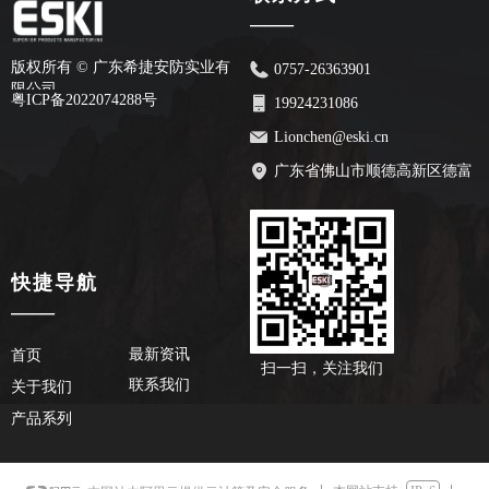
——
版权所有 ©
广东希捷安防实业有
0757-26363901
限公司
粤ICP备2022074288号
19924231086
Lionchen@eski.cn
广东省佛山市顺德高新区德富
路70号安创园2栋7楼
快捷导航
——
最新资讯
首页
扫一扫，关注我们
联系我们
关于我们
产品系列