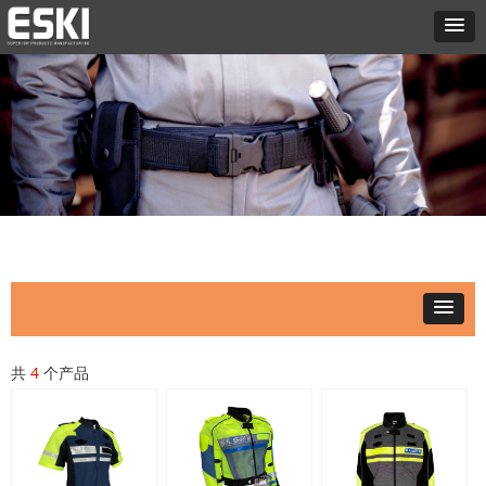
共
4
个产品