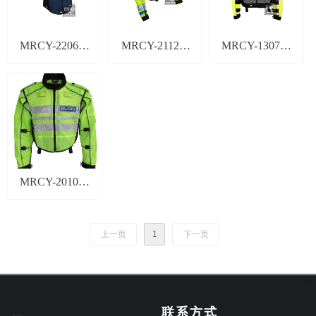
MRCY-220625
MRCY-211223
MRCY-130726
骑行服(短袖款)
夏季骑行服
冬季骑行服
MRCY-201025
夏季轻便骑行服
上一页
1
下一页
联系方式